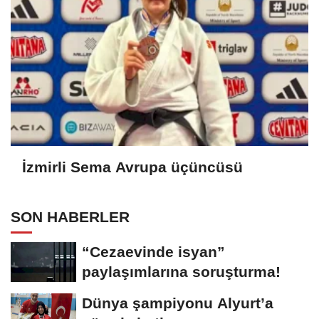
İzmirli Sema Avrupa üçüncüsü
SON HABERLER
“Cezaevinde isyan”
paylaşımlarına soruşturma!
Dünya şampiyonu Alyurt’a