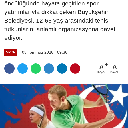
öncülüğünde hayata geçirilen spor
yatırımlarıyla dikkat çeken Büyükşehir
Belediyesi, 12-65 yaş arasındaki tenis
tutkunlarını anlamlı organizasyona davet
ediyor.
08 Temmuz 2026 - 09:36
SPOR
A
A
Büyüt
Küçült