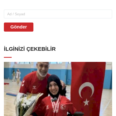
Gönder
İLGINIZI ÇEKEBILIR