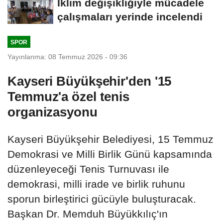
İklim değişikliğiyle mücadele
çalışmaları yerinde incelendi
SPOR
Yayınlanma: 08 Temmuz 2026 - 09:36
Kayseri Büyükşehir'den '15
Temmuz'a özel tenis
organizasyonu
Kayseri Büyükşehir Belediyesi, 15 Temmuz
Demokrasi ve Milli Birlik Günü kapsamında
düzenleyeceği Tenis Turnuvası ile
demokrasi, milli irade ve birlik ruhunu
sporun birleştirici gücüyle buluşturacak.
Başkan Dr. Memduh Büyükkılıç'ın