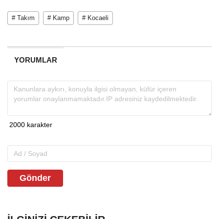
# Takım
# Kamp
# Kocaeli
YORUMLAR
Gönder