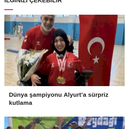
İLGINIZI ÇEKEBILIR
Dünya şampiyonu Alyurt’a sürpriz
kutlama