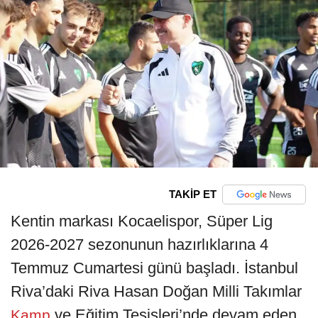
TAKİP ET
Kentin markası Kocaelispor, Süper Lig
2026-2027 sezonunun hazırlıklarına 4
Temmuz Cumartesi günü başladı. İstanbul
Riva’daki Riva Hasan Doğan Milli Takımlar
ve Eğitim Tesisleri’nde devam eden
Kamp