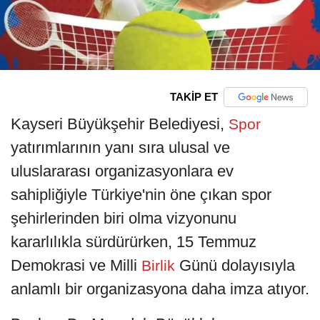
TAKİP ET
Kayseri Büyükşehir Belediyesi,
Spor
yatırımlarının yanı sıra ulusal ve
uluslararası organizasyonlara ev
sahipliğiyle Türkiye'nin öne çıkan spor
şehirlerinden biri olma vizyonunu
kararlılıkla sürdürürken, 15 Temmuz
Demokrasi ve Milli
Günü dolayısıyla
Birlik
anlamlı bir organizasyona daha imza atıyor.