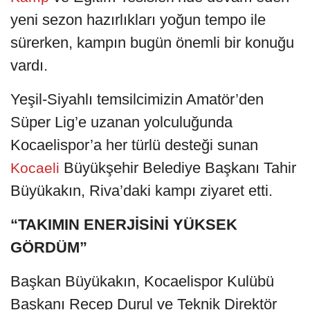
yeni sezon hazırlıkları yoğun tempo ile
sürerken, kampın bugün önemli bir konuğu
vardı.
Yeşil-Siyahlı temsilcimizin Amatör’den
Süper Lig’e uzanan yolculuğunda
Kocaelispor’a her türlü desteği sunan
Büyükşehir Belediye Başkanı Tahir
Kocaeli
Büyükakın, Riva’daki kampı ziyaret etti.
“TAKIMIN ENERJİSİNİ YÜKSEK
GÖRDÜM”
Başkan Büyükakın, Kocaelispor Kulübü
Başkanı Recep Durul ve Teknik Direktör