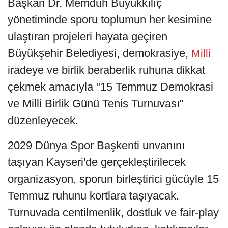
Başkan Dr. Memduh Büyükkılıç
yönetiminde sporu toplumun her kesimine
ulaştıran projeleri hayata geçiren
Büyükşehir Belediyesi, demokrasiye,
Milli
iradeye ve birlik beraberlik ruhuna dikkat
çekmek amacıyla "15 Temmuz Demokrasi
ve Milli Birlik Günü Tenis Turnuvası"
düzenleyecek.
2029 Dünya Spor Başkenti unvanını
taşıyan Kayseri'de gerçekleştirilecek
organizasyon, sporun birleştirici gücüyle 15
Temmuz ruhunu kortlara taşıyacak.
Turnuvada centilmenlik, dostluk ve fair-play