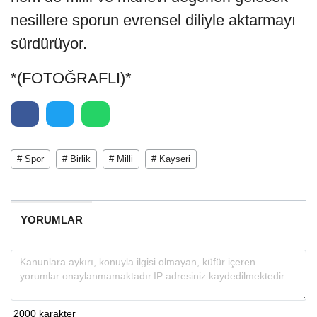
nesillere sporun evrensel diliyle aktarmayı
sürdürüyor.
*(FOTOĞRAFLI)*
# Spor
# Birlik
# Milli
# Kayseri
YORUMLAR