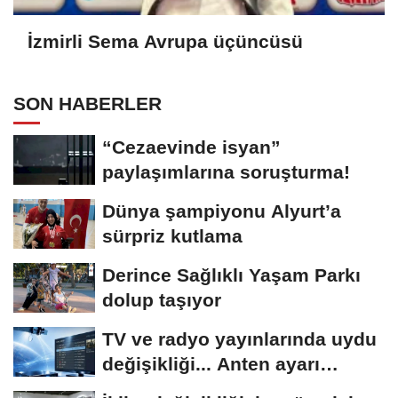
İzmirli Sema Avrupa üçüncüsü
SON HABERLER
“Cezaevinde isyan”
paylaşımlarına soruşturma!
Dünya şampiyonu Alyurt’a
sürpriz kutlama
Derince Sağlıklı Yaşam Parkı
dolup taşıyor
TV ve radyo yayınlarında uydu
değişikliği... Anten ayarı
gerekmeyecek!