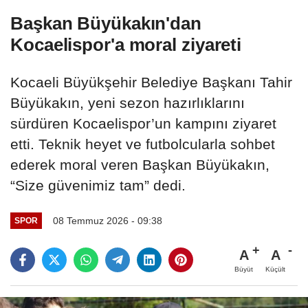
Başkan Büyükakın'dan
Kocaelispor'a moral ziyareti
Kocaeli Büyükşehir Belediye Başkanı Tahir
Büyükakın, yeni sezon hazırlıklarını
sürdüren Kocaelispor’un kampını ziyaret
etti. Teknik heyet ve futbolcularla sohbet
ederek moral veren Başkan Büyükakın,
“Size güvenimiz tam” dedi.
08 Temmuz 2026 - 09:38
SPOR
A
A
Büyüt
Küçült