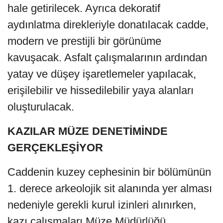
hale getirilecek. Ayrıca dekoratif
aydınlatma direkleriyle donatılacak cadde,
modern ve prestijli bir görünüme
kavuşacak. Asfalt çalışmalarının ardından
yatay ve düşey işaretlemeler yapılacak,
erişilebilir ve hissedilebilir yaya alanları
oluşturulacak.
KAZILAR MÜZE DENETİMİNDE
GERÇEKLEŞİYOR
Caddenin kuzey cephesinin bir bölümünün
1. derece arkeolojik sit alanında yer alması
nedeniyle gerekli kurul izinleri alınırken,
kazı çalışmaları Müze Müdürlüğü