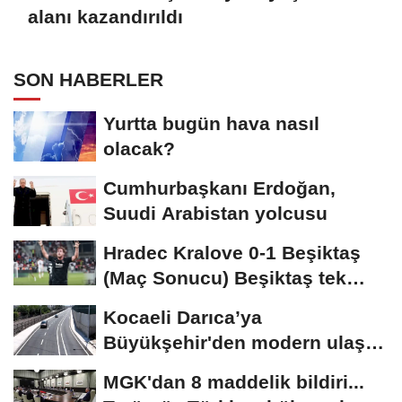
alanı kazandırıldı
SON HABERLER
Yurtta bugün hava nasıl
olacak?
Cumhurbaşkanı Erdoğan,
Suudi Arabistan yolcusu
Hradec Kralove 0-1 Beşiktaş
(Maç Sonucu) Beşiktaş tek
golle avantajı...
Kocaeli Darıca’ya
Büyükşehir'den modern ulaşım
yatırımı
MGK'dan 8 maddelik bildiri...