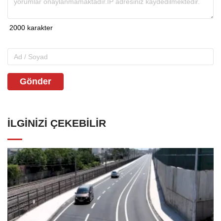
Gönder
İLGINIZI ÇEKEBILIR