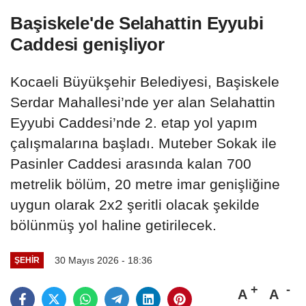
Başiskele'de Selahattin Eyyubi
Caddesi genişliyor
Kocaeli Büyükşehir Belediyesi, Başiskele
Serdar Mahallesi’nde yer alan Selahattin
Eyyubi Caddesi’nde 2. etap yol yapım
çalışmalarına başladı. Muteber Sokak ile
Pasinler Caddesi arasında kalan 700
metrelik bölüm, 20 metre imar genişliğine
uygun olarak 2x2 şeritli olacak şekilde
bölünmüş yol haline getirilecek.
30 Mayıs 2026 - 18:36
ŞEHIR
A
A