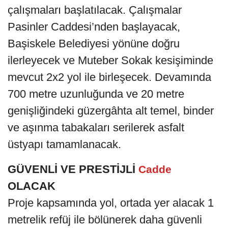
çalışmaları başlatılacak. Çalışmalar
Pasinler Caddesi’nden başlayacak,
Başiskele Belediyesi yönüne doğru
ilerleyecek ve Muteber Sokak kesişiminde
mevcut 2x2 yol ile birleşecek. Devamında
700 metre uzunluğunda ve 20 metre
genişliğindeki güzergâhta alt temel, binder
ve aşınma tabakaları serilerek asfalt
üstyapı tamamlanacak.
GÜVENLİ VE PRESTİJLİ
Cadde
OLACAK
Proje kapsamında yol, ortada yer alacak 1
metrelik refüj ile bölünerek daha güvenli