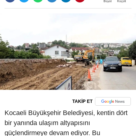
Büyüt
Küçült
TAKİP ET
Kocaeli Büyükşehir Belediyesi, kentin dört
bir yanında ulaşım altyapısını
güçlendirmeye devam ediyor. Bu