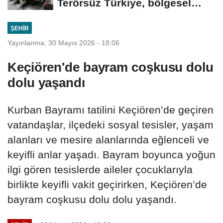
Terörsüz Türkiye, bölgesel
güvenlik...
ŞEHIR
Yayınlanma: 30 Mayıs 2026 - 18:06
Keçiören'de bayram coşkusu dolu
dolu yaşandı
Kurban Bayramı tatilini Keçiören’de geçiren
vatandaşlar, ilçedeki sosyal tesisler, yaşam
alanları ve mesire alanlarında eğlenceli ve
keyifli anlar yaşadı. Bayram boyunca yoğun
ilgi gören tesislerde aileler çocuklarıyla
birlikte keyifli vakit geçirirken, Keçiören’de
bayram coşkusu dolu dolu yaşandı.