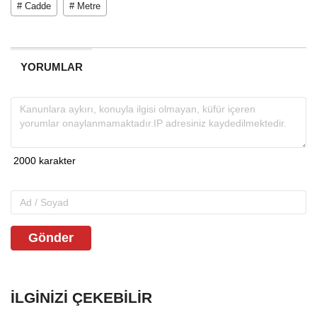
# Cadde
# Metre
YORUMLAR
Gönder
İLGINIZI ÇEKEBILIR