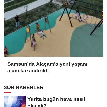
Samsun’da Alaçam'a yeni yaşam
alanı kazandırıldı
SON HABERLER
Yurtta bugün hava nasıl
olacak?