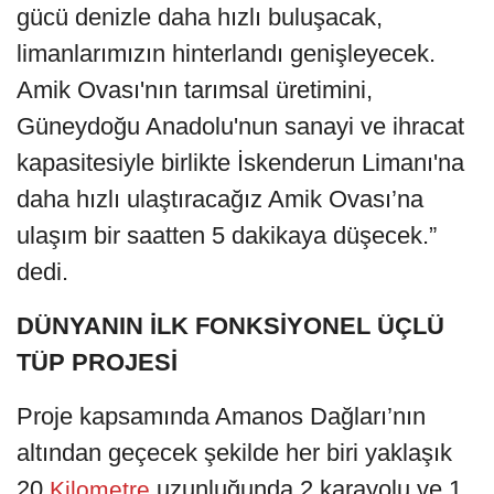
gücü denizle daha hızlı buluşacak,
limanlarımızın hinterlandı genişleyecek.
Amik Ovası'nın tarımsal üretimini,
Güneydoğu Anadolu'nun sanayi ve ihracat
kapasitesiyle birlikte İskenderun Limanı'na
daha hızlı ulaştıracağız Amik Ovası’na
ulaşım bir saatten 5 dakikaya düşecek.”
dedi.
DÜNYANIN İLK FONKSİYONEL ÜÇLÜ
TÜP PROJESİ
Proje kapsamında Amanos Dağları’nın
altından geçecek şekilde her biri yaklaşık
20
uzunluğunda 2 karayolu ve 1
Kilometre