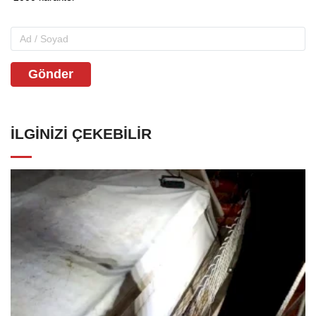
Gönder
İLGINIZI ÇEKEBILIR