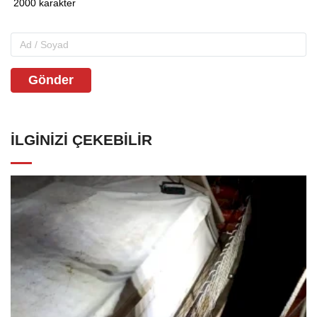
Gönder
İLGINIZI ÇEKEBILIR