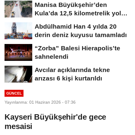
Manisa Büyükşehir’den
Kula’da 12,5 kilometrelik yol
hamlesi
Abdülhamid Han 4 yılda 20
derin deniz kuyusu tamamladı
“Zorba” Balesi Hierapolis’te
sahnelendi
Avcılar açıklarında tekne
arızası 6 kişi kurtarıldı
GÜNCEL
Yayınlanma: 01 Haziran 2026 - 07:36
Kayseri Büyükşehir'de gece
mesaisi