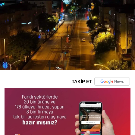
TAKİP ET