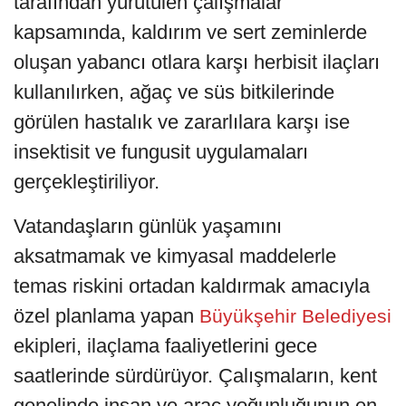
tarafından yürütülen çalışmalar
kapsamında, kaldırım ve sert zeminlerde
oluşan yabancı otlara karşı herbisit ilaçları
kullanılırken, ağaç ve süs bitkilerinde
görülen hastalık ve zararlılara karşı ise
insektisit ve fungusit uygulamaları
gerçekleştiriliyor.
Vatandaşların günlük yaşamını
aksatmamak ve kimyasal maddelerle
temas riskini ortadan kaldırmak amacıyla
özel planlama yapan
Büyükşehir Belediyesi
ekipleri, ilaçlama faaliyetlerini gece
saatlerinde sürdürüyor. Çalışmaların, kent
genelinde insan ve araç yoğunluğunun en