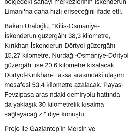
bölgedeki sanayi merkezlerinin İskenderun
Limanı’na daha hızlı erişeceğini ifade etti.
Bakan Uraloğlu, “Kilis-Osmaniye-
İskenderun güzergâhı 38,3 kilometre,
Kırıkhan-İskenderun-Dörtyol güzergâhı
15,27 kilometre, Nurdağı-Osmaniye-Dörtyol
güzergâhı ise 20,6 kilometre kısalacak.
Dörtyol-Kırıkhan-Hassa arasındaki ulaşım
mesafesi 53,4 kilometre azalacak. Payas-
Fevzipaşa arasındaki demiryolu hattında
da yaklaşık 30 kilometrelik kısalma
sağlayacağız.” diye konuştu.
Proje ile Gaziantep’in Mersin ve