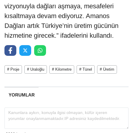
vizyonuyla dağları aşmaya, mesafeleri
kısaltmaya devam ediyoruz. Amanos
Dağları artık Türkiye’nin üretim gücünün
hizmetine girecek.” ifadelerini kullandı.
# Proje
# Uraloğlu
# Kilometre
# Tünel
# Üretim
YORUMLAR