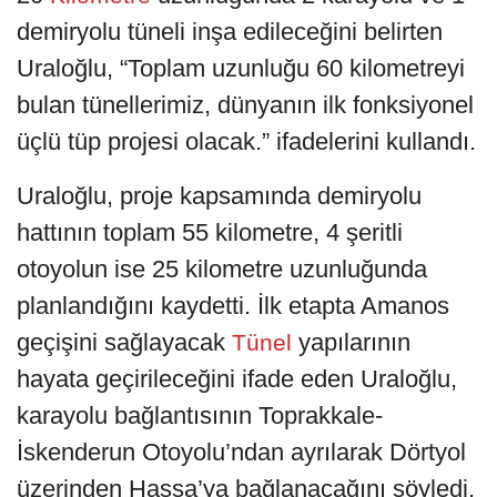
demiryolu tüneli inşa edileceğini belirten
Uraloğlu, “Toplam uzunluğu 60 kilometreyi
bulan tünellerimiz, dünyanın ilk fonksiyonel
üçlü tüp projesi olacak.” ifadelerini kullandı.
Uraloğlu, proje kapsamında demiryolu
hattının toplam 55 kilometre, 4 şeritli
otoyolun ise 25 kilometre uzunluğunda
planlandığını kaydetti. İlk etapta Amanos
geçişini sağlayacak
yapılarının
Tünel
hayata geçirileceğini ifade eden Uraloğlu,
karayolu bağlantısının Toprakkale-
İskenderun Otoyolu’ndan ayrılarak Dörtyol
üzerinden Hassa’ya bağlanacağını söyledi.