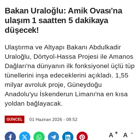
Bakan Uraloğlu: Amik Ovası'na
ulaşım 1 saatten 5 dakikaya
düşecek!
Ulaştırma ve Altyapı Bakanı Abdulkadir
Uraloğlu, Dörtyol-Hassa Projesi ile Amanos
Dağları'na dünyanın ilk fonksiyonel üçlü tüp
tünellerini inşa edeceklerini açıkladı. 1,55
milyar avroluk proje, Güneydoğu
Anadolu'yu İskenderun Limanı'na en kısa
yoldan bağlayacak.
01 Haziran 2026 - 08:52
GÜNCEL
A
A