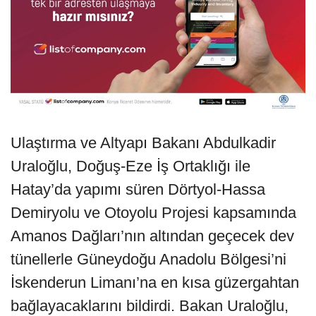
Ulaştırma ve Altyapı Bakanı Abdulkadir
Uraloğlu, Doğuş-Eze İş Ortaklığı ile
Hatay’da yapımı süren Dörtyol-Hassa
Demiryolu ve Otoyolu Projesi kapsamında
Amanos Dağları’nın altından geçecek dev
tünellerle Güneydoğu Anadolu Bölgesi’ni
İskenderun Limanı’na en kısa güzergahtan
bağlayacaklarını bildirdi. Bakan Uraloğlu,