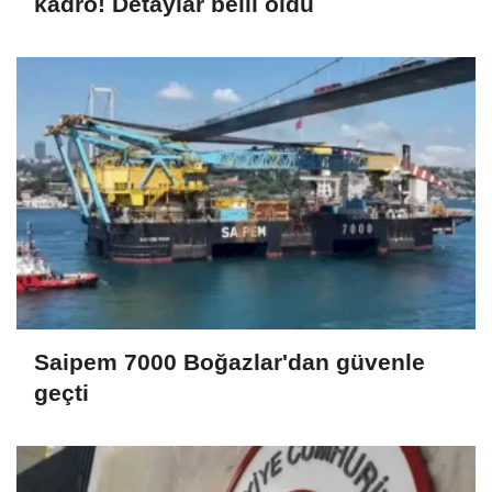
kadro! Detaylar belli oldu
Saipem 7000 Boğazlar'dan güvenle
geçti