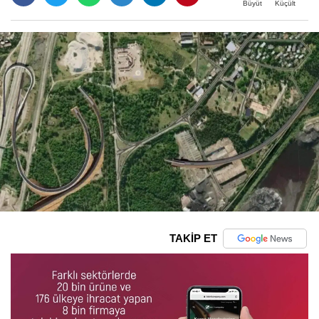
Büyüt
Küçült
TAKİP ET