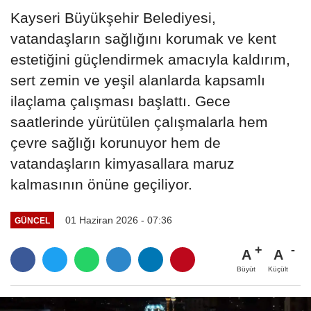
Kayseri Büyükşehir Belediyesi,
vatandaşların sağlığını korumak ve kent
estetiğini güçlendirmek amacıyla kaldırım,
sert zemin ve yeşil alanlarda kapsamlı
ilaçlama çalışması başlattı. Gece
saatlerinde yürütülen çalışmalarla hem
çevre sağlığı korunuyor hem de
vatandaşların kimyasallara maruz
kalmasının önüne geçiliyor.
01 Haziran 2026 - 07:36
GÜNCEL
A
A
Büyüt
Küçült