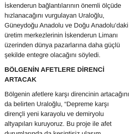
İskenderun bağlantılarının önemli ölçüde
hızlanacağını vurgulayan Uraloğlu,
Güneydoğu Anadolu ve Doğu Anadolu’daki
üretim merkezlerinin İskenderun Limanı
üzerinden dünya pazarlarına daha güçlü
şekilde entegre olacağını söyledi.
BÖLGENİN AFETLERE DİRENCİ
ARTACAK
Bölgenin afetlere karşı direncinin artacağını
da belirten Uraloğlu, “Depreme karşı
dirençli yeni karayolu ve demiryolu
altyapıları kuruyoruz. Bu proje ile afet
durumlarında da kesintisiz ulaşım