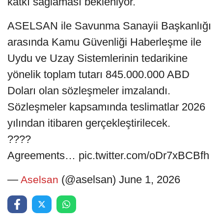
katkı sağlaması bekleniyor.
ASELSAN ile Savunma Sanayii Başkanlığı
arasında Kamu Güvenliği Haberleşme ile
Uydu ve Uzay Sistemlerinin tedarikine
yönelik toplam tutarı 845.000.000 ABD
Doları olan sözleşmeler imzalandı.
Sözleşmeler kapsamında teslimatlar 2026
yılından itibaren gerçekleştirilecek.
????
Agreements… pic.twitter.com/oDr7xBCBfh
—
(@aselsan) June 1, 2026
Aselsan