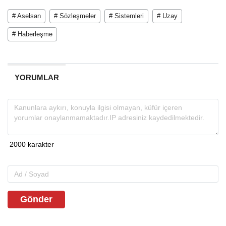
# Aselsan
# Sözleşmeler
# Sistemleri
# Uzay
# Haberleşme
YORUMLAR
Gönder