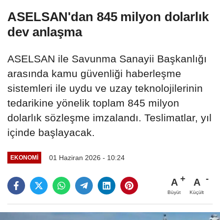
ASELSAN'dan 845 milyon dolarlık
dev anlaşma
ASELSAN ile Savunma Sanayii Başkanlığı
arasında kamu güvenliği haberleşme
sistemleri ile uydu ve uzay teknolojilerinin
tedarikine yönelik toplam 845 milyon
dolarlık sözleşme imzalandı. Teslimatlar, yıl
içinde başlayacak.
01 Haziran 2026 - 10:24
EKONOMI
A
A
Büyüt
Küçült