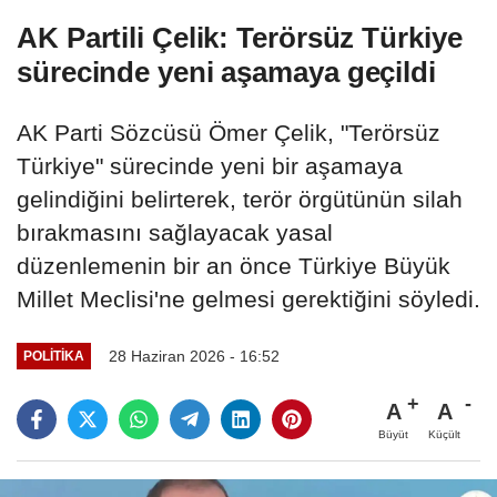
AK Partili Çelik: Terörsüz Türkiye
sürecinde yeni aşamaya geçildi
AK Parti Sözcüsü Ömer Çelik, "Terörsüz
Türkiye" sürecinde yeni bir aşamaya
gelindiğini belirterek, terör örgütünün silah
bırakmasını sağlayacak yasal
düzenlemenin bir an önce Türkiye Büyük
Millet Meclisi'ne gelmesi gerektiğini söyledi.
28 Haziran 2026 - 16:52
POLITIKA
A
A
Büyüt
Küçült