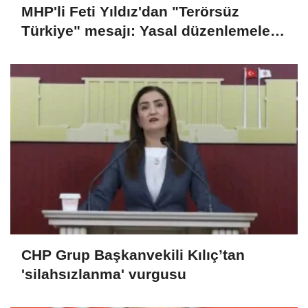
MHP'li Feti Yıldız'dan "Terörsüz
Türkiye" mesajı: Yasal düzenlemeler
kalıcı sonuç üretecek
CHP Grup Başkanvekili Kılıç’tan
'silahsızlanma' vurgusu