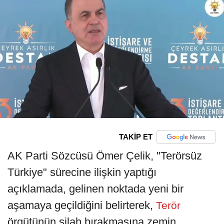
TAKİP ET
AK Parti Sözcüsü Ömer Çelik, "Terörsüz
Türkiye" sürecine ilişkin yaptığı
açıklamada, gelinen noktada yeni bir
aşamaya geçildiğini belirterek,
Terör
örgütünün silah bırakmasına zemin