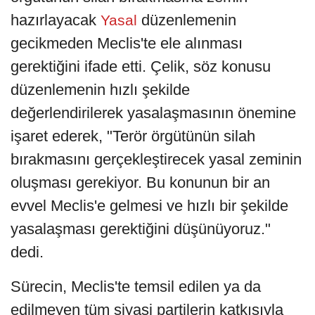
hazırlayacak
düzenlemenin
Yasal
gecikmeden Meclis'te ele alınması
gerektiğini ifade etti. Çelik, söz konusu
düzenlemenin hızlı şekilde
değerlendirilerek yasalaşmasının önemine
işaret ederek, "Terör örgütünün silah
bırakmasını gerçekleştirecek yasal zeminin
oluşması gerekiyor. Bu konunun bir an
evvel Meclis'e gelmesi ve hızlı bir şekilde
yasalaşması gerektiğini düşünüyoruz."
dedi.
Sürecin, Meclis'te temsil edilen ya da
edilmeyen tüm siyasi partilerin katkısıyla