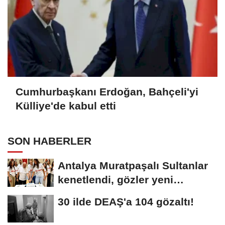
Cumhurbaşkanı Erdoğan, Bahçeli'yi
Külliye'de kabul etti
SON HABERLER
Antalya Muratpaşalı Sultanlar
kenetlendi, gözler yeni
sezonda
30 ilde DEAŞ'a 104 gözaltı!