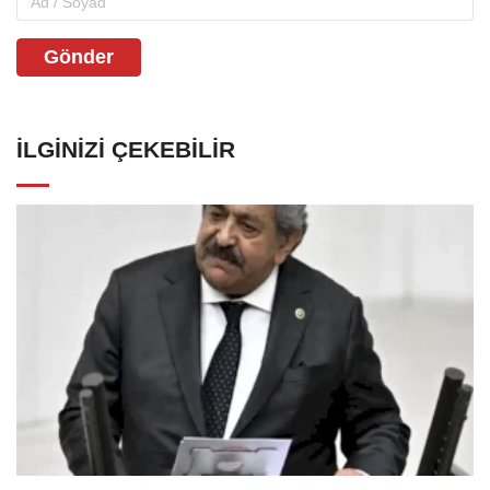
Gönder
İLGINIZI ÇEKEBILIR