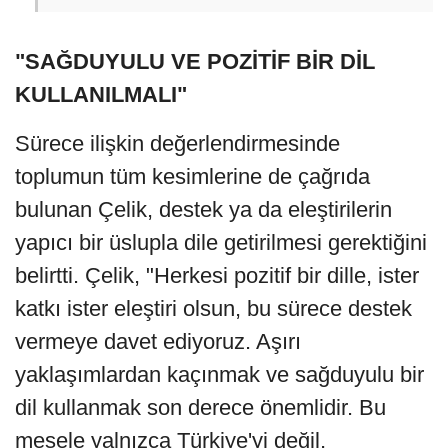
"SAĞDUYULU VE POZİTİF BİR DİL
KULLANILMALI"
Sürece ilişkin değerlendirmesinde
toplumun tüm kesimlerine de çağrıda
bulunan Çelik, destek ya da eleştirilerin
yapıcı bir üslupla dile getirilmesi gerektiğini
belirtti. Çelik, "Herkesi pozitif bir dille, ister
katkı ister eleştiri olsun, bu sürece destek
vermeye davet ediyoruz. Aşırı
yaklaşımlardan kaçınmak ve sağduyulu bir
dil kullanmak son derece önemlidir. Bu
mesele yalnızca Türkiye'yi değil,