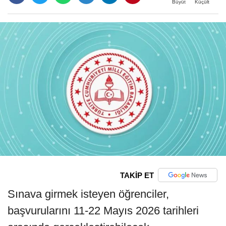
Büyüt
Küçült
TAKİP ET
Sınava girmek isteyen öğrenciler,
başvurularını 11-22 Mayıs 2026 tarihleri