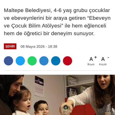
Maltepe Belediyesi, 4-6 yaş grubu çocuklar
ve ebeveynlerini bir araya getiren “Ebeveyn
ve Çocuk Bilim Atölyesi” ile hem eğlenceli
hem de öğretici bir deneyim sunuyor.
08 Mayıs 2026 - 18:38
ŞEHIR
A
A
Büyüt
Küçült