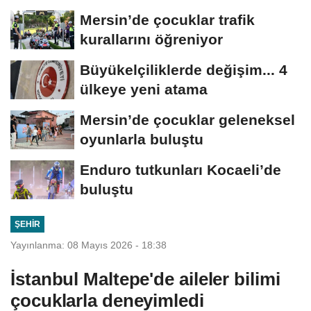
dokunuşu
Mersin’de çocuklar trafik
kurallarını öğreniyor
Büyükelçiliklerde değişim... 4
ülkeye yeni atama
Mersin’de çocuklar geleneksel
oyunlarla buluştu
Enduro tutkunları Kocaeli’de
buluştu
ŞEHIR
Yayınlanma: 08 Mayıs 2026 - 18:38
İstanbul Maltepe'de aileler bilimi
çocuklarla deneyimledi