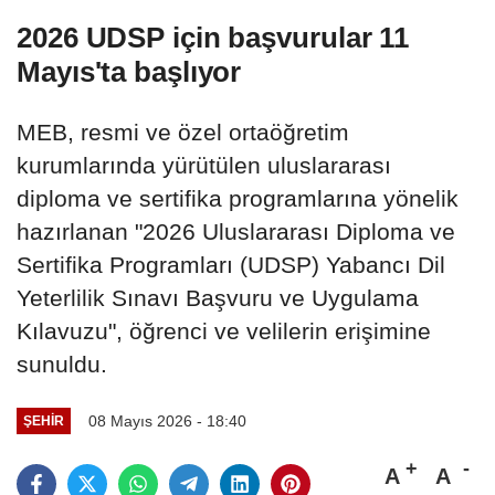
2026 UDSP için başvurular 11
Mayıs'ta başlıyor
MEB, resmi ve özel ortaöğretim
kurumlarında yürütülen uluslararası
diploma ve sertifika programlarına yönelik
hazırlanan "2026 Uluslararası Diploma ve
Sertifika Programları (UDSP) Yabancı Dil
Yeterlilik Sınavı Başvuru ve Uygulama
Kılavuzu", öğrenci ve velilerin erişimine
sunuldu.
08 Mayıs 2026 - 18:40
ŞEHIR
A
A