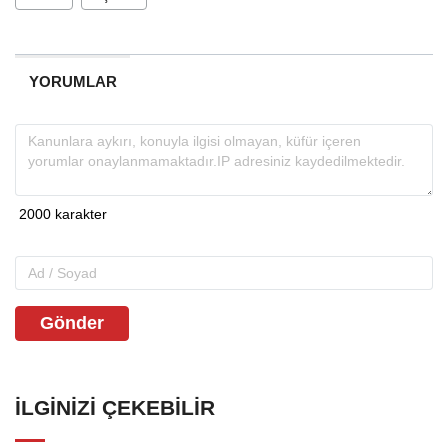
YORUMLAR
Gönder
İLGINIZI ÇEKEBILIR