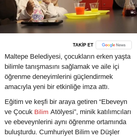
TAKİP ET
Maltepe Belediyesi, çocukların erken yaşta
bilimle tanışmasını sağlamak ve aile içi
öğrenme deneyimlerini güçlendirmek
amacıyla yeni bir etkinliğe imza attı.
Eğitim ve keşfi bir araya getiren “Ebeveyn
ve Çocuk
Atölyesi”, minik katılımcıları
Bilim
ve ebeveynlerini aynı öğrenme ortamında
buluşturdu. Cumhuriyet Bilim ve Düşler