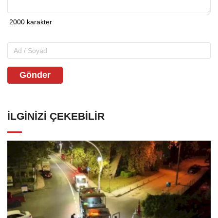
Gönder
İLGINIZI ÇEKEBILIR